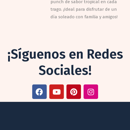
punch de sabor tropical en cada
trago. ¡Ideal para disfrutar de un
día soleado con familia y amigos!
¡Síguenos en Redes
Sociales!