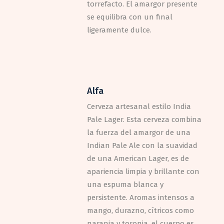
torrefacto. El amargor presente
se equilibra con un final
ligeramente dulce.
Alfa
Cerveza artesanal estilo India
Pale Lager. Esta cerveza combina
la fuerza del amargor de una
Indian Pale Ale con la suavidad
de una American Lager, es de
apariencia limpia y brillante con
una espuma blanca y
persistente. Aromas intensos a
mango, durazno, cítricos como
naranja y toronja, el cuerpo es