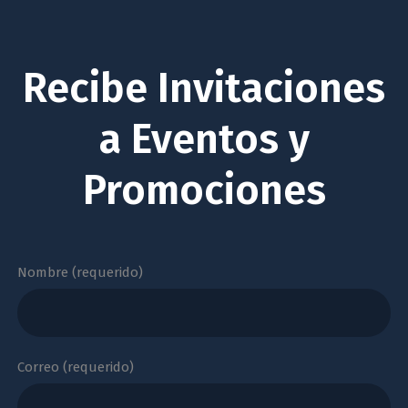
Recibe Invitaciones
a Eventos y
Promociones
Nombre (requerido)
Correo (requerido)