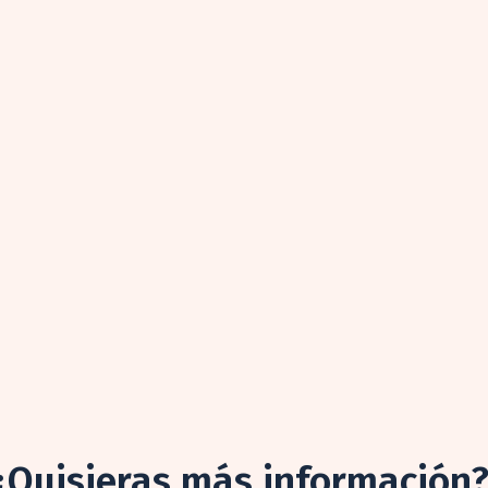
¿Quisieras más información