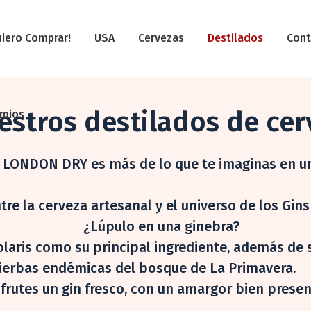
uiero Comprar!
USA
Cervezas
Destilados
Cont
stros destilados de cer
emios
LONDON DRY es más de lo que te imaginas en u
tre la cerveza artesanal y el universo de los Gin
¿Lúpulo en una ginebra?
laris como su principal ingrediente, además de sa
ierbas endémicas del bosque de La Primavera.
sfrutes un gin fresco, con un amargor bien presen